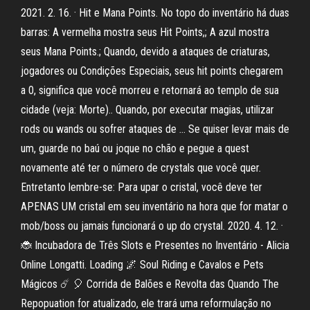
2021. 2. 16. · Hit e Mana Points. No topo do inventário há duas
barras: A vermelha mostra seus Hit Points,; A azul mostra
seus Mana Points.; Quando, devido a ataques de criaturas,
jogadores ou Condições Especiais, seus hit points chegarem
a 0, significa que você morreu e retornará ao templo de sua
cidade (veja: Morte).. Quando, por executar magias, utilizar
rods ou wands ou sofrer ataques de … Se quiser levar mais de
um, guarde no baú ou joque no chão e pegue a quest
novamente até ter o número de crystals que você quer.
Entretanto lembre-se: Para upar o cristal, você deve ter
APENAS UM cristal em seu inventário na hora que for matar o
mob/boss ou jamais funcionará o up do crystal. 2020. 4. 12. ·
🐞 Incubadora de Três Slots e Presentes no Inventário - Alicia
Online Longatti. Loading 🌌 Soul Riding e Cavalos e Pets
Mágicos ☄️ 🎈 Corrida de Balões e Revolta das Quando The
Repopuation for atualizado, ele trará uma reformulação no