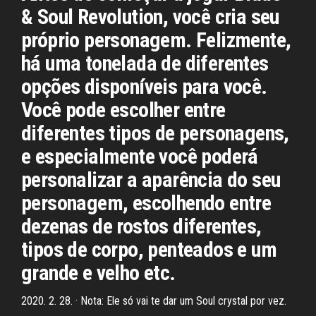
& Soul Revolution, você cria seu
próprio personagem. Felizmente,
há uma tonelada de diferentes
opções disponíveis para você.
Você pode escolher entre
diferentes tipos de personagens,
e especialmente você poderá
personalizar a aparência do seu
personagem, escolhendo entre
dezenas de rostos diferentes,
tipos de corpo, penteados e um
grande e velho etc.
2020. 2. 28. · Nota: Ele só vai te dar um Soul crystal por vez.