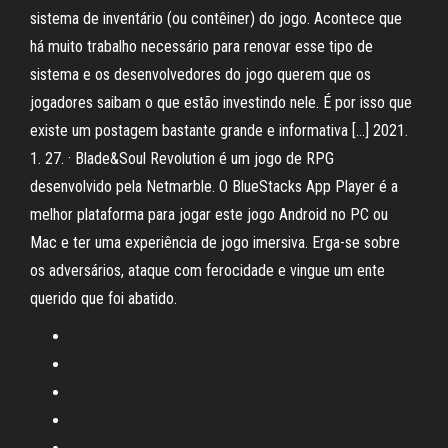
sistema de inventário (ou contêiner) do jogo. Acontece que
há muito trabalho necessário para renovar esse tipo de
sistema e os desenvolvedores do jogo querem que os
jogadores saibam o que estão investindo nele. É por isso que
existe um postagem bastante grande e informativa […] 2021.
1. 27. · Blade&Soul Revolution é um jogo de RPG
desenvolvido pela Netmarble. O BlueStacks App Player é a
melhor plataforma para jogar este jogo Android no PC ou
Mac e ter uma experiência de jogo imersiva. Erga-se sobre
os adversários, ataque com ferocidade e vingue um ente
querido que foi abatido.