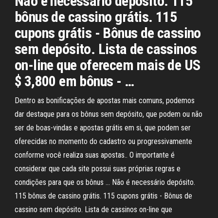
Não é necessário depósito. 115
bônus de cassino grátis. 115
cupons grátis - Bônus de cassino
sem depósito. Lista de cassinos
on-line que oferecem mais de US
$ 3,800 em bônus - …
Dentro as bonificações de apostas mais comuns, podemos
dar destaque para os bônus sem depósito, que podem ou não
ser de boas-vindas e apostas grátis em si, que podem ser
oferecidas no momento do cadastro ou progressivamente
conforme você realiza suas apostas.. O importante é
considerar que cada site possui suas próprias regras e
condições para que os bônus … Não é necessário depósito.
115 bônus de cassino grátis. 115 cupons grátis - Bônus de
cassino sem depósito. Lista de cassinos on-line que