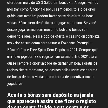
oferecem mais de US $ 3,800 em bônus - … A seguir, vamos
mostrar como funciona o bônus sem depósito e o de giros
grátis, que também podem fazer parte da oferta de boas-
vindas. Bônus sem depósito: para jogar sem risco. Se você
deseja jogar online sem mexer no bolso, o bônus sem
depósito é ideal. Nesse tipo de oferta, o cassino disponibiliza
um valor na sua conta para testar o Foxbonus Portugal –
Bónus Grátis e Free Spins Sem Depósito 2021. Sempre que
um novo jogador faz o registo num casino online 2021, terá
quase sempre a oportunidade de ganhar um bónus grátis de
registo.Neste momento, os casinos online usam essa forma
de bónus de boas-vindas como forma de incentivar novos
jogadores.
Aceita o bônus sem depósito na janela
que aparecerá assim que fizer o registo
da sua conta; Valide a sua conta e os