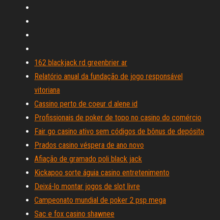
162 blackjack rd greenbrier ar
Relatório anual da fundação de jogo responsável
vitoriana
Cassino perto de coeur d alene id
Profissionais de poker de topo no casino do comércio
Fair go casino ativo sem códigos de bônus de depósito
Prados casino véspera de ano novo
Afiação de gramado poli black jack
Kickapoo sorte águia casino entretenimento
Deixá-lo montar jogos de slot livre
Campeonato mundial de poker 2 psp mega
Sac e fox casino shawnee