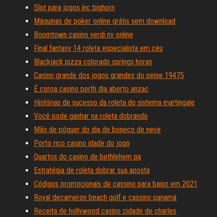
Slot para jogos inc bighorn
Máquinas de poker online grátis sem download
Boomtown casino verdi nv online
Final fantasy 14 roleta especialista em céu
Blackjack pizza colorado springs horas
Casino grande dos jogos grandes do peixe 19475
É coroa casino perth dia aberto anzac
Histórias de sucesso da roleta do sistema martingale
Você pode ganhar na roleta dobrando
Mão de pôquer do dia de boneco de neve
Porto rico casino idade do jogo
Quartos do casino de bethlehem pa
Estratégia de roleta dobrar sua aposta
Códigos promocionais de cassino para baixo em 2021
Royal decameron beach golf e cassino panamá
Receita de hollywood casino cidade de charles