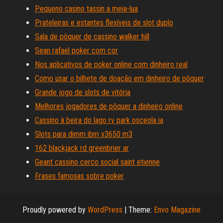
Pequeno casino tassin a meia-lua
Prateleiras e estantes flexíveis de slot duplo
Sala de pôquer de cassino walker hill
Sean rafael poker com cor
Nos aplicativos de poker online com dinheiro real
Como usar o bilhete de doação em dinheiro de pôquer
Grande jogo de slots de vitória
Melhores jogadores de pôquer a dinheiro online
Cassino à beira do lago rv park osceola ia
Slots para dimm ibm x3650 m3
162 blackjack rd greenbrier ar
Geant cassino cerco social saint etienne
Frases famosas sobre poker
Proudly powered by
WordPress
|
Theme:
Envo Magazine