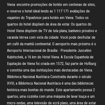
Viena: encontre promoções de hotéis em centenas de sites,
e reserve o hotel ideal lendo as 1 117 171 avaliações de
viajantes do Tripadvisor para hotéis em Viena. Todos os
quartos do hotel dispõem de área de estar. Os quartos do
Hotel Viena dispõem de TV de tela plana, banheiro privativo e
varanda térrea com vista da cidade. Você pode desfrutar de
um café da manhã continental. O aeroporto mais próximo é o
Aeroporto Internacional de Brasília - Presidente Juscelino
Kubitschek, a 16 km do Hotel Viena. A Escola Espanhola de
Equitação de Viena foi criada em 1572, faz parte de Hofburg
e constitui uma das instituições mais destacadas de Viena.
Biblioteca Nacional Austríaca Construída durante o século
XVIII, a Biblioteca Nacional Austríaca é uma das bibliotecas
histórica mais bonitas do mundo. Este apartamento possui 2
quartos, uma cozinha com uma máquina de lavar louça e um
micro-ondas, uma televisão de ecrã plano, uma área de estar