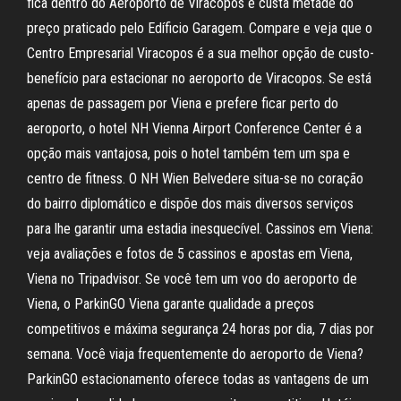
fica dentro do Aeroporto de Viracopos e custa metade do
preço praticado pelo Edíficio Garagem. Compare e veja que o
Centro Empresarial Viracopos é a sua melhor opção de custo-
benefício para estacionar no aeroporto de Viracopos. Se está
apenas de passagem por Viena e prefere ficar perto do
aeroporto, o hotel NH Vienna Airport Conference Center é a
opção mais vantajosa, pois o hotel também tem um spa e
centro de fitness. O NH Wien Belvedere situa-se no coração
do bairro diplomático e dispõe dos mais diversos serviços
para lhe garantir uma estadia inesquecível. Cassinos em Viena:
veja avaliações e fotos de 5 cassinos e apostas em Viena,
Viena no Tripadvisor. Se você tem um voo do aeroporto de
Viena, o ParkinGO Viena garante qualidade a preços
competitivos e máxima segurança 24 horas por dia, 7 dias por
semana. Você viaja frequentemente do aeroporto de Viena?
ParkinGO estacionamento oferece todas as vantagens de um