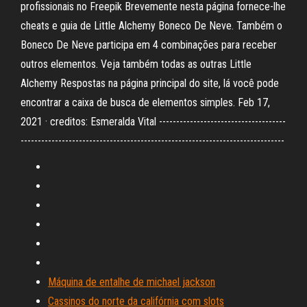
profissionais no Freepik Brevemente nesta página fornece-lhe
cheats e guia de Little Alchemy Boneco De Neve. Também o
Boneco De Neve participa em 4 combinações para receber
outros elementos. Veja também todas as outras Little
Alchemy Respostas na página principal do site, lá você pode
encontrar a caixa de busca de elementos simples. Feb 17,
2021 · creditos: Esmeralda Vital -------------------------------------
-----------------------------------------------------------------------------
Máquina de entalhe de michael jackson
Cassinos do norte da califórnia com slots