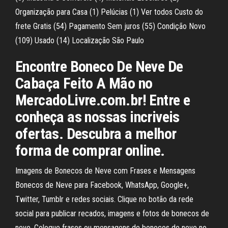
Organização para Casa (1) Pelúcias (1) Ver todos Custo do
frete Gratis (54) Pagamento Sem juros (55) Condição Novo
(109) Usado (14) Localização São Paulo
Encontre Boneco De Neve De
Cabaça Feito A Mão no
MercadoLivre.com.br! Entre e
conheça as nossas incriveis
ofertas. Descubra a melhor
forma de comprar online.
Imagens de Bonecos de Neve com Frases e Mensagens
Bonecos de Neve para Facebook, WhatsApp, Google+,
Twitter, Tumblr e redes sociais. Clique no botão da rede
social para publicar recados, imagens e fotos de bonecos de
neve. Coloque frases ou mensagens de bonecos de neve no