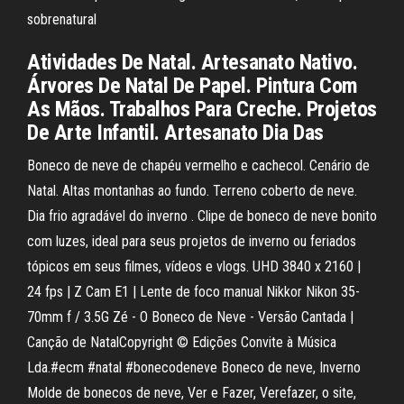
sobrenatural
Atividades De Natal. Artesanato Nativo.
Árvores De Natal De Papel. Pintura Com
As Mãos. Trabalhos Para Creche. Projetos
De Arte Infantil. Artesanato Dia Das
Boneco de neve de chapéu vermelho e cachecol. Cenário de
Natal. Altas montanhas ao fundo. Terreno coberto de neve.
Dia frio agradável do inverno . Clipe de boneco de neve bonito
com luzes, ideal para seus projetos de inverno ou feriados
tópicos em seus filmes, vídeos e vlogs. UHD 3840 x 2160 |
24 fps | Z Cam E1 | Lente de foco manual Nikkor Nikon 35-
70mm f / 3.5G Zé - O Boneco de Neve - Versão Cantada |
Canção de NatalCopyright © Edições Convite à Música
Lda.#ecm #natal #bonecodeneve Boneco de neve, Inverno
Molde de bonecos de neve, Ver e Fazer, Verefazer, o site,