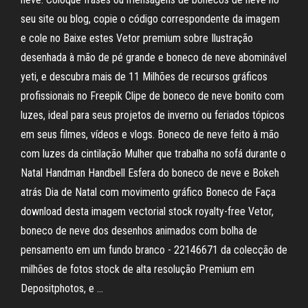
seu site ou blog, copie o código correspondente da imagem
e cole no Baixe estes Vetor premium sobre Ilustração
desenhada à mão de pé grande e boneco de neve abominável
yeti, e descubra mais de 11 Milhões de recursos gráficos
profissionais no Freepik Clipe de boneco de neve bonito com
luzes, ideal para seus projetos de inverno ou feriados tópicos
em seus filmes, vídeos e vlogs. Boneco de neve feito à mão
com luzes da cintilação Mulher que trabalha no sofá durante o
Natal Handman Handbell Esfera do boneco de neve e Bokeh
atrás Dia de Natal com movimento gráfico Boneco de Faça
download desta imagem vectorial stock royalty-free Vetor,
boneco de neve dos desenhos animados com bolha de
pensamento em um fundo branco - 22146671 da colecção de
milhões de fotos stock de alta resolução Premium em
Depositphotos, e …