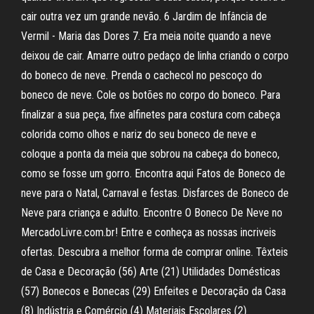
cair outra vez um grande nevão. 6 Jardim de Infância de
Vermil - Maria das Dores 7. Era meia noite quando a neve
deixou de cair. Amarre outro pedaço de linha criando o corpo
do boneco de neve. Prenda o cachecol no pescoço do
boneco de neve. Cole os botões no corpo do boneco. Para
finalizar a sua peça, fixe alfinetes para costura com cabeça
colorida como olhos e nariz do seu boneco de neve e
coloque a ponta da meia que sobrou na cabeça do boneco,
como se fosse um gorro. Encontra aqui Fatos de Boneco de
neve para o Natal, Carnaval e festas. Disfarces de Boneco de
Neve para criança e adulto. Encontre O Boneco De Neve no
MercadoLivre.com.br! Entre e conheça as nossas incriveis
ofertas. Descubra a melhor forma de comprar online. Têxteis
de Casa e Decoração (56) Arte (21) Utilidades Domésticas
(57) Bonecos e Bonecas (29) Enfeites e Decoração da Casa
(8) Indústria e Comércio (4) Materiais Escolares (2)