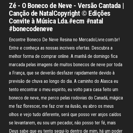
Zé - O Boneco de Neve - Versão Cantada |
Canção de NatalCopyright © Edições
Convite à Música Lda.#ecm #natal
#bonecodeneve
Encontre Boneco De Neve Resina no MercadoLivre.com.br!
Entre e conheça as nossas incriveis ofertas. Descubra a
melhor forma de comprar online. A manhã de domingo fica
marcada pelas imagens de muitos bonecos de neve por toda
a França, que se deverão desfazer rapidamente devido à
previsão de chuva ao longo do dia. A caminho do Alasca eu
tento encontrar o meu espirito, eu volto para casa feito um
boneco de neve, me perco pelas rodovias do Canadá, mágica
me faz florescer, me faz crer na ilusão, eu abro os meus
olhos e vejo tudo diferente, será que posso ver anjos caídos
se levantarem, eu sou um pecador, não posso ter fé, mais
Deus sabe que eu tento segui-lo dentro de mim, há um poder