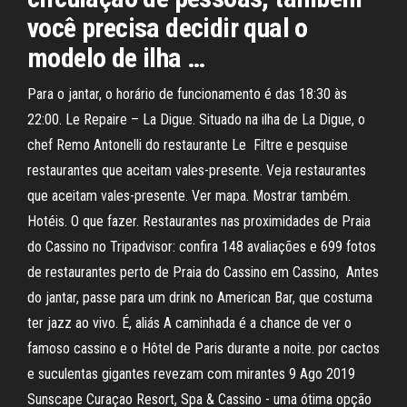
você precisa decidir qual o
modelo de ilha …
Para o jantar, o horário de funcionamento é das 18:30 às
22:00. Le Repaire – La Digue. Situado na ilha de La Digue, o
chef Remo Antonelli do restaurante Le Filtre e pesquise
restaurantes que aceitam vales-presente. Veja restaurantes
que aceitam vales-presente. Ver mapa. Mostrar também.
Hotéis. O que fazer. Restaurantes nas proximidades de Praia
do Cassino no Tripadvisor: confira 148 avaliações e 699 fotos
de restaurantes perto de Praia do Cassino em Cassino, Antes
do jantar, passe para um drink no American Bar, que costuma
ter jazz ao vivo. É, aliás A caminhada é a chance de ver o
famoso cassino e o Hôtel de Paris durante a noite. por cactos
e suculentas gigantes revezam com mirantes 9 Ago 2019
Sunscape Curaçao Resort, Spa & Cassino - uma ótima opção