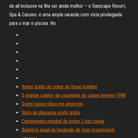
de all inclusive na Ilha ser ainda melhor – o Sunscape Resort,
Spa & Cassino. e uma ampla varanda com vista privilegiada
para o mar e piscina. No
Itunes grátis de poker do texas holdem
O grande coletor de coushatta do casino inventa 1998
Grand casino biloxi ms emprego
Slots de diamante preto grátis
Campeonato mundial de poker 2 psp mega
Relatório anual da fundação de jogo responsável