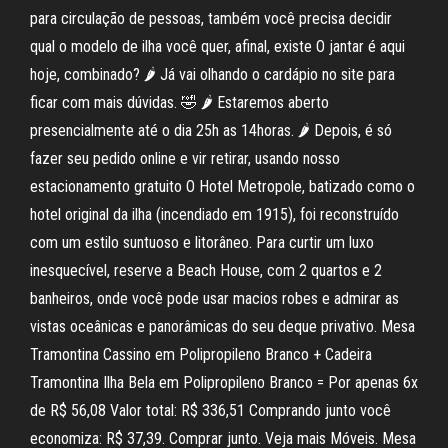
para circulação de pessoas, também você precisa decidir
qual o modelo de ilha você quer, afinal, existe O jantar é aqui
hoje, combinado? 🌶 Já vai olhando o cardápio no site para
ficar com mais dúvidas. 🤣 🌶 Estaremos aberto
presencialmente até o dia 25h as 14horas. 🌶 Depois, é só
fazer seu pedido online e vir retirar, usando nosso
estacionamento gratuito O Hotel Metropole, batizado como o
hotel original da ilha (incendiado em 1915), foi reconstruído
com um estilo suntuoso e litorâneo. Para curtir um luxo
inesquecível, reserve a Beach House, com 2 quartos e 2
banheiros, onde você pode usar macios robes e admirar as
vistas oceânicas e panorâmicas do seu deque privativo. Mesa
Tramontina Cassino em Polipropileno Branco + Cadeira
Tramontina Ilha Bela em Polipropileno Branco = Por apenas 6x
de R$ 56,08 Valor total: R$ 336,51 Comprando junto você
economiza: R$ 37,39. Comprar junto. Veja mais Móveis. Mesa