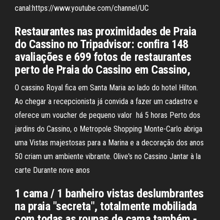
canal:https://www.youtube.com/channel/UC
Restaurantes nas proximidades de Praia
do Cassino no Tripadvisor: confira 148
avaliações e 699 fotos de restaurantes
perto de Praia do Cassino em Cassino,
O cassino Royal fica em Santa Maria ao lado do hotel Hilton.
Ao chegar a recepcionista já convida a fazer um cadastro e
oferece um voucher de pequeno valor há 5 horas Perto dos
jardins do Cassino, o Metropole Shopping Monte-Carlo abriga
uma Vistas majestosas para a Marina e a decoração dos anos
50 criam um ambiente vibrante. Olive's no Cassino Jantar à la
carte Durante nove anos
1 cama / 1 banheiro vistas deslumbrantes
na praia "secreta", totalmente mobiliada
com todas as roupas de cama também -