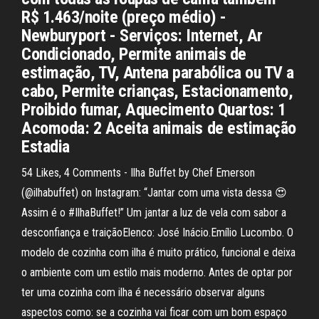
R$ 1.463/noite (preço médio) -
Newburyport - Serviços: Internet, Ar
Condicionado, Permite animais de
estimação, TV, Antena parabólica ou TV a
cabo, Permite crianças, Estacionamento,
Proibido fumar, Aquecimento Quartos: 1
Acomoda: 2 Aceita animais de estimação
Estadia
54 Likes, 4 Comments - Ilha Buffet by Chef Emerson
(@ilhabuffet) on Instagram: “Jantar com uma vista dessa 😍
Assim é o #IlhaBuffet!” Um jantar a luz de vela com sabor a
desconfiança e traiçãoElenco: José Inácio.Emílio Lucombo. O
modelo de cozinha com ilha é muito prático, funcional e deixa
o ambiente com um estilo mais moderno. Antes de optar por
ter uma cozinha com ilha é necessário observar alguns
aspectos como: se a cozinha vai ficar com um bom espaço