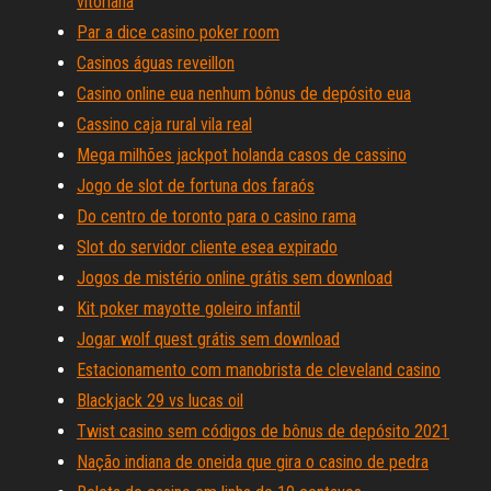
vitoriana
Par a dice casino poker room
Casinos águas reveillon
Casino online eua nenhum bônus de depósito eua
Cassino caja rural vila real
Mega milhões jackpot holanda casos de cassino
Jogo de slot de fortuna dos faraós
Do centro de toronto para o casino rama
Slot do servidor cliente esea expirado
Jogos de mistério online grátis sem download
Kit poker mayotte goleiro infantil
Jogar wolf quest grátis sem download
Estacionamento com manobrista de cleveland casino
Blackjack 29 vs lucas oil
Twist casino sem códigos de bônus de depósito 2021
Nação indiana de oneida que gira o casino de pedra