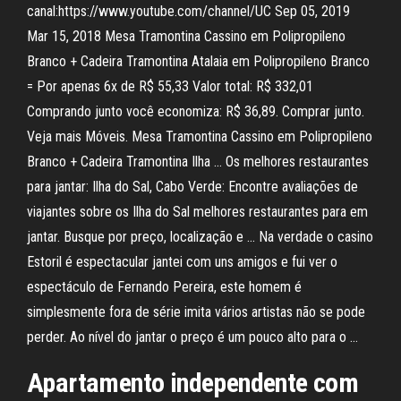
canal:https://www.youtube.com/channel/UC Sep 05, 2019
Mar 15, 2018 Mesa Tramontina Cassino em Polipropileno
Branco + Cadeira Tramontina Atalaia em Polipropileno Branco
= Por apenas 6x de R$ 55,33 Valor total: R$ 332,01
Comprando junto você economiza: R$ 36,89. Comprar junto.
Veja mais Móveis. Mesa Tramontina Cassino em Polipropileno
Branco + Cadeira Tramontina Ilha … Os melhores restaurantes
para jantar: Ilha do Sal, Cabo Verde: Encontre avaliações de
viajantes sobre os Ilha do Sal melhores restaurantes para em
jantar. Busque por preço, localização e … Na verdade o casino
Estoril é espectacular jantei com uns amigos e fui ver o
espectáculo de Fernando Pereira, este homem é
simplesmente fora de série imita vários artistas não se pode
perder. Ao nível do jantar o preço é um pouco alto para o …
Apartamento independente com