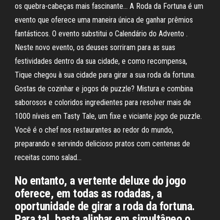
os quebra-cabeças mais fascinante… A Roda da Fortuna é um
evento que oferece uma maneira única de ganhar prêmios
fantásticos. O evento substitui o Calendário do Advento .
Neste novo evento, os deuses sorriram para as suas
festividades dentro da sua cidade, e como recompensa,
Tique chegou à sua cidade para girar a sua roda da fortuna.
‎Gostas de cozinhar e jogos de puzzle? Mistura e combina
saborosos e coloridos ingredientes para resolver mais de
1000 níveis em Tasty Tale, um fixe e viciante jogo de puzzle.
Você é o chef nos restaurantes ao redor do mundo,
preparando e servindo delicioso pratos com centenas de
receitas como salad…
No entanto, a vertente deluxe do jogo
oferece, em todas as rodadas, a
oportunidade de girar a roda da fortuna.
Para tal, basta alinhar em simultâneo o