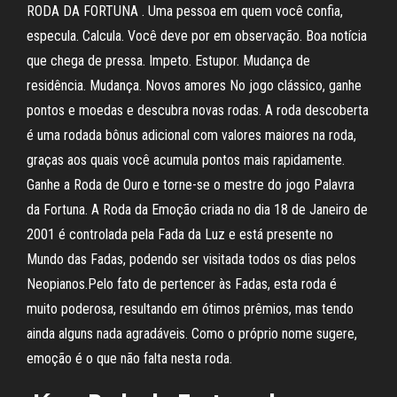
RODA DA FORTUNA . Uma pessoa em quem você confia,
especula. Calcula. Você deve por em observação. Boa notícia
que chega de pressa. Impeto. Estupor. Mudança de
residência. Mudança. Novos amores No jogo clássico, ganhe
pontos e moedas e descubra novas rodas. A roda descoberta
é uma rodada bônus adicional com valores maiores na roda,
graças aos quais você acumula pontos mais rapidamente.
Ganhe a Roda de Ouro e torne-se o mestre do jogo Palavra
da Fortuna. A Roda da Emoção criada no dia 18 de Janeiro de
2001 é controlada pela Fada da Luz e está presente no
Mundo das Fadas, podendo ser visitada todos os dias pelos
Neopianos.Pelo fato de pertencer às Fadas, esta roda é
muito poderosa, resultando em ótimos prêmios, mas tendo
ainda alguns nada agradáveis. Como o próprio nome sugere,
emoção é o que não falta nesta roda.