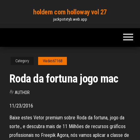
Skip
holdem com holloway vol 27
to
jackpotxtyb.web.app
the
content
Category
Wadas67168
Roda da fortuna jogo mac
By
AUTHOR
11/23/2016
Baixe estes Vetor premium sobre Roda da fortuna, jogo da
sorte., e descubra mais de 11 Milhões de recursos gráficos
profissionais no Freepik Agora, nós vamos aplicar a classe de