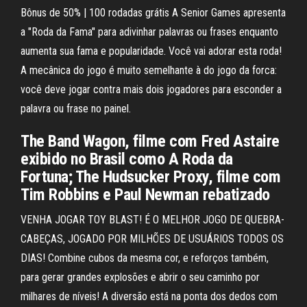
Bônus de 50% | 100 rodadas grátis A Senior Games apresenta
a "Roda da Fama" para adivinhar palavras ou frases enquanto
aumenta sua fama e popularidade. Você vai adorar esta roda!
A mecânica do jogo é muito semelhante à do jogo da forca:
você deve jogar contra mais dois jogadores para esconder a
palavra ou frase no painel.
The Band Wagon, filme com Fred Astaire
exibido no Brasil como A Roda da
Fortuna; The Hudsucker Proxy, filme com
Tim Robbins e Paul Newman rebatizado
‎VENHA JOGAR TOY BLAST! É O MELHOR JOGO DE QUEBRA-
CABEÇAS, JOGADO POR MILHÕES DE USUÁRIOS TODOS OS
DIAS! Combine cubos da mesma cor, e reforços também,
para gerar grandes explosões e abrir o seu caminho por
milhares de níveis! A diversão está na ponta dos dedos com