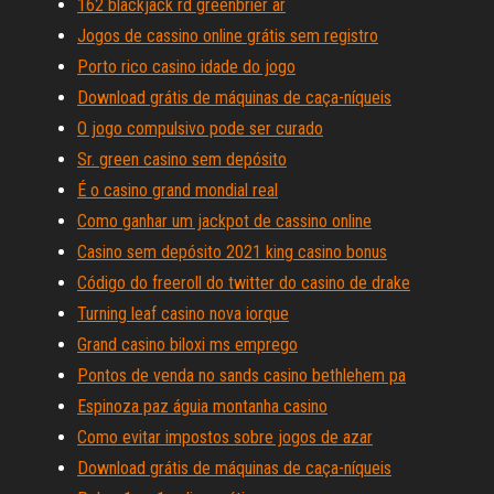
162 blackjack rd greenbrier ar
Jogos de cassino online grátis sem registro
Porto rico casino idade do jogo
Download grátis de máquinas de caça-níqueis
O jogo compulsivo pode ser curado
Sr. green casino sem depósito
É o casino grand mondial real
Como ganhar um jackpot de cassino online
Casino sem depósito 2021 king casino bonus
Código do freeroll do twitter do casino de drake
Turning leaf casino nova iorque
Grand casino biloxi ms emprego
Pontos de venda no sands casino bethlehem pa
Espinoza paz águia montanha casino
Como evitar impostos sobre jogos de azar
Download grátis de máquinas de caça-níqueis