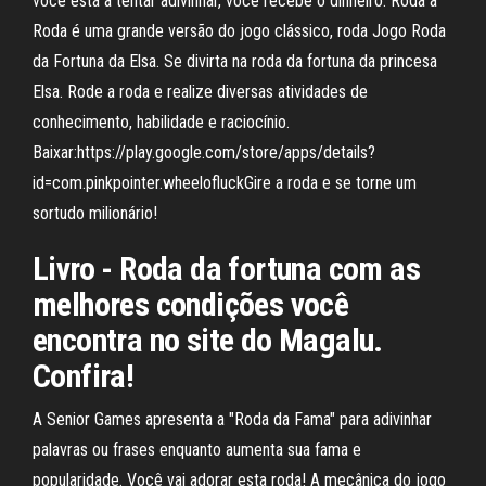
você está a tentar adivinhar, você recebe o dinheiro. Roda a
Roda é uma grande versão do jogo clássico, roda Jogo Roda
da Fortuna da Elsa. Se divirta na roda da fortuna da princesa
Elsa. Rode a roda e realize diversas atividades de
conhecimento, habilidade e raciocínio.
Baixar:https://play.google.com/store/apps/details?
id=com.pinkpointer.wheelofluckGire a roda e se torne um
sortudo milionário!
Livro - Roda da fortuna com as
melhores condições você
encontra no site do Magalu.
Confira!
A Senior Games apresenta a "Roda da Fama" para adivinhar
palavras ou frases enquanto aumenta sua fama e
popularidade. Você vai adorar esta roda! A mecânica do jogo