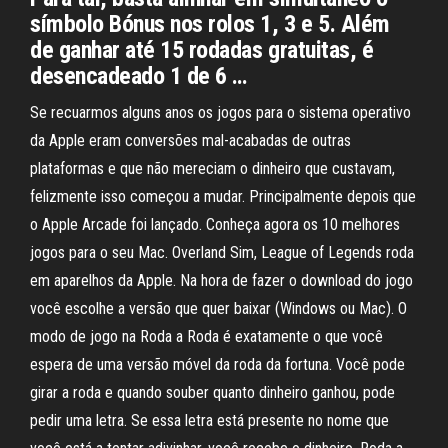
símbolo Bónus nos rolos 1, 3 e 5. Além
de ganhar até 15 rodadas gratuitas, é
desencadeado 1 de 6 …
Se recuarmos alguns anos os jogos para o sistema operativo
da Apple eram conversões mal-acabadas de outras
plataformas e que não mereciam o dinheiro que custavam,
felizmente isso começou a mudar. Principalmente depois que
o Apple Arcade foi lançado. Conheça agora os 10 melhores
jogos para o seu Mac. Overland Sim, League of Legends roda
em aparelhos da Apple. Na hora de fazer o download do jogo
você escolhe a versão que quer baixar (Windows ou Mac). O
modo de jogo na Roda a Roda é exatamente o que você
espera de uma versão móvel da roda da fortuna. Você pode
girar a roda e quando souber quanto dinheiro ganhou, pode
pedir uma letra. Se essa letra está presente no nome que