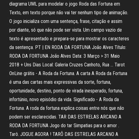
diagrama UML para modelar o jogo Roda das Fortuna em
Texto, em texto porque não vai ter nenhum tipo de animação.
O jogo inicializa com uma sentença, frase, citação e assim
por diante, só que não pode ser vista. Um campo vazio de
texto é apresentado e prepara-se para mostrar os caracteres
da sentença. PT | EN RODA DA FORTUNA João Alves Título:
RODA DA FORTUNA João Alves Data: 3 Março > 31 Maio
2018 + Uns Dias Local: Galeria Cruzes Canhoto, Rua … Tarot
OnLine grátis - A Roda da Fortuna. A carta A Roda da Fortuna
é uma das cartas mais expressivas da sorte, fortuna,
oportunidade, destino, ponto de virada inesperado, fortuna,
infortúnio, novo episódio da vida. Significado - A Roda da
Fortuna. A roda da fortuna explica coisas entre nós que não
podem ser esclarecidas. TAR DAS ESTRELAS ARCANO A
RODA DA FORTUNA Jogo do tar Simpatias para o amor .
Tarô. JOGUE AGORA ! TARÔ DAS ESTRELAS ARCANO A